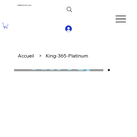
makintoroto.net
Accueil
>
King-365-Platinum