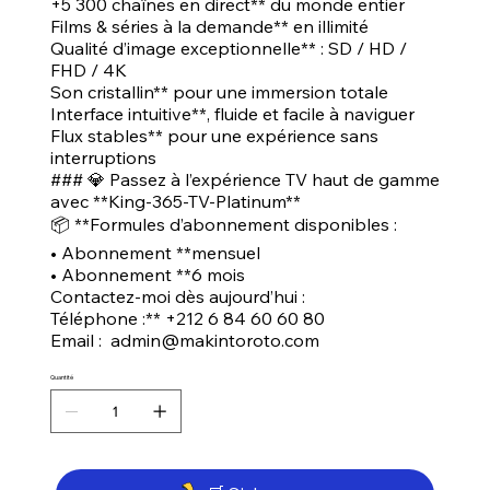
+5 300 chaînes en direct** du monde entier
Films & séries à la demande** en illimité
Qualité d’image exceptionnelle** : SD / HD /
FHD / 4K
Son cristallin** pour une immersion totale
Interface intuitive**, fluide et facile à naviguer
Flux stables** pour une expérience sans
interruptions
### 💎 Passez à l’expérience TV haut de gamme
avec **King-365-TV-Platinum**
📦 **Formules d’abonnement disponibles :
• Abonnement **mensuel
• Abonnement **6 mois
Contactez-moi dès aujourd’hui :
Téléphone :** +212 6 84 60 60 80
Email : admin@makintoroto.com
Quantité