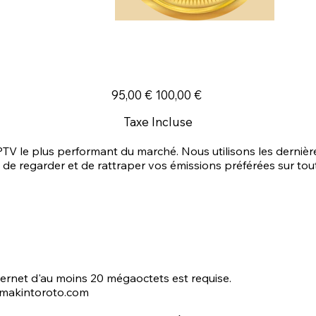
Prix
Prix
95,00 €
100,00 €
promotionnel
d’origine
Taxe Incluse
TV le plus performant du marché. Nous utilisons les dernière
t de regarder et de rattraper vos émissions préférées sur tou
ernet d'au moins 20 mégaoctets est requise.
@makintoroto.com