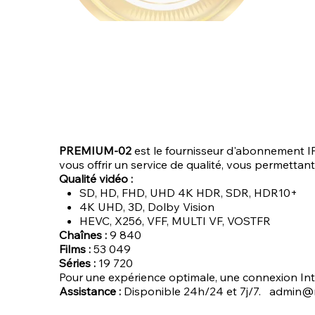
PREMIUM-02
est le fournisseur d'abonnement IP
vous offrir un service de qualité, vous permettan
Qualité vidéo :
SD, HD, FHD, UHD 4K HDR, SDR, HDR10+
4K UHD, 3D, Dolby Vision
HEVC, X256, VFF, MULTI VF, VOSTFR
Chaînes :
9 840
Films :
53 049
Séries :
19 720
Pour une expérience optimale, une connexion Int
Assistance :
Disponible 24h/24 et 7j/7. admin